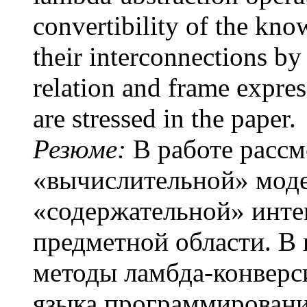
convertibility of the kno
their interconnections by
relation and frame expres
are stressed in the paper.
Резюме:
В работе рассм
«вычислительной» моде
«содержательной» инт
предметной области. В
методы
ламбда
-конверс
языка программирова