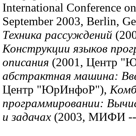
International Conference o
September 2003, Berlin, G
Техника рассуждений
(200
Конструкции языков про
описания
(2001, Центр "
абстрактная машина: Вве
Центр "ЮрИнфоР"),
Комб
программировании: Вычис
и задачах
(2003, МИФИ --