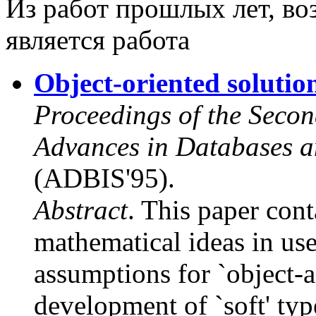
Из работ прошлых лет, во
является работа
Object-oriented solutio
Proceedings of the Seco
Advances in Databases a
(ADBIS'95).
Abstract
.
This paper conta
mathematical ideas in use
assumptions for `object-a
development of `soft' typ