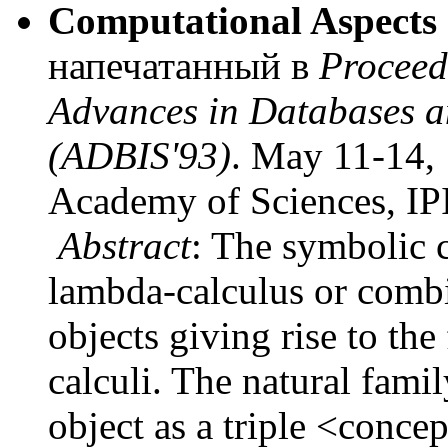
Computational Aspects 
напечатанный в
Proceed
Advances in Databases a
(ADBIS'93)
. May 11-14,
Academy of Sciences, IPI
Abstract
: The symbolic 
lambda-calculus or combi
objects giving rise to the
calculi. The natural fami
object as a triple <concep