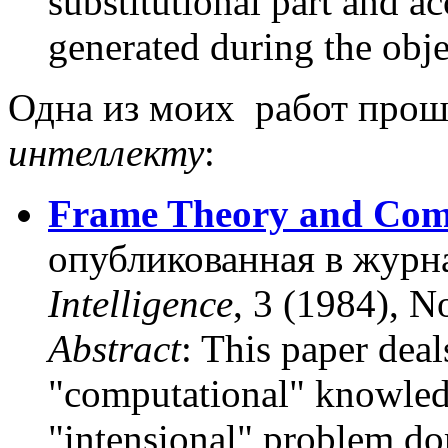
substitutional part and a
generated during the obje
Одна из моих работ прош
интеллекту
:
Frame Theory and Com
опубликованная в журн
Intelligence
, 3 (1984), 
Abstract
:
This paper deals
"computational" knowled
"intensional" problem do