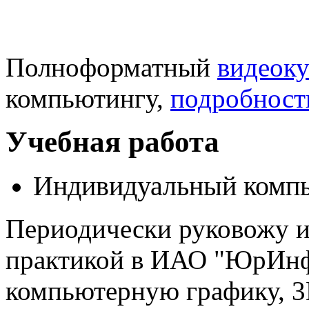
Полноформатный
видеоку
компьютингу,
подробност
Учебная работа
Индивидуальный комп
Периодически руковожу 
практикой в ИАО "ЮрИнф
компьютерную графику, 3