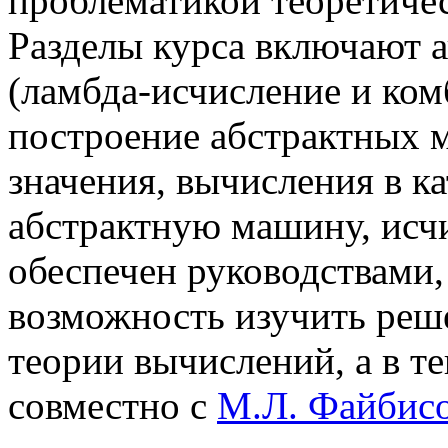
проблематикой теоретиче
Разделы курса включают 
(ламбда-исчисление и ком
построение абстрактных 
значения, вычисления в к
абстрактную машину, исчи
обеспечен руководствами,
возможность изучить реш
теории вычислений, а в т
совместно с
М.Л. Файбис