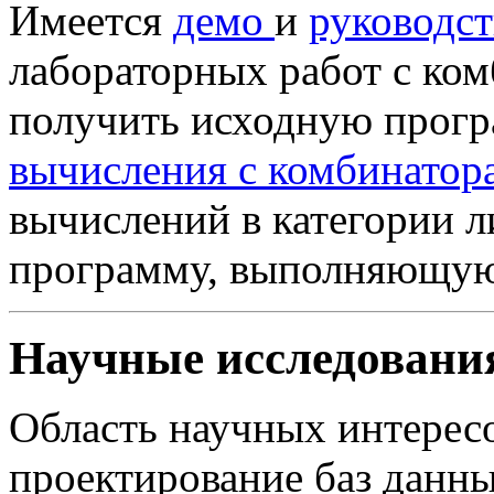
Имеется
демо
и
руководст
лабораторных работ с ко
получить исходную прог
вычисления с комбинатор
вычислений в категории 
программу, выполняющу
Научные исследовани
Область научных интерес
проектирование баз данны