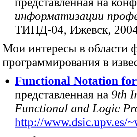
представленная на кон
информатизации профе
ТИПД-04, Ижевск, 2004
Мои интересы в области 
программирования в извес
Functional Notation fo
представленная на
9
th 
Functional and Logic P
http://www.dsic.upv.es/