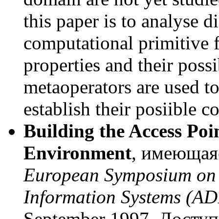
this paper is to analyse d
computational primitive f
properties and their pos
metaoperators are used to
establish their posiible c
Building the Access Poi
Environment
,
имеющая
European Symposium on 
Information Systems (AD
September 1997
.
Доступ