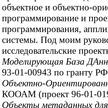
объектное и объектно-ор
программирование и прое
программирования, аппли
системы. Под моим руков
исследовательские проек
Моделирующая База ДАн
93-01-00943 по гранту Р
Объектно-Ориентирован
КООАМ (проект 96-01-01
Объекты метаданных для 