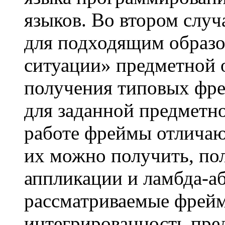
языков. Во втором случ
для подходящим образ
ситуации» предметной 
получения типовых фре
для заданной предметно
работе фреймы отличаю
их можно получить, пол
аппликации и
ламбда
-а
рассматриваемые фрейм
интегрированность пре